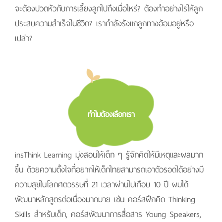
จะต้องปวดหัวกับการเลี้ยงลูกไปถึงเมื่อไหร่? ต้องทําอย่างไรให้ลูก
ประสบความสําเร็จในชีวิต? เรากําลังรังแกลูกทางอ้อมอยู่หรือ
เปล่า?
ทําไมต้องเลือกเรา
insThink Learning มุ่งสอนให้เด็ก ๆ รู้จักคิดให้มีเหตุและผลมาก
ขึ้น ด้วยความตั้งใจที่อยากให้เด็กไทยสามารถเอาตัวรอดได้อย่างมี
ความสุขในโลกศตวรรษที่ 21 เวลาผ่านไปเกือบ 10 ปี ผมได้
พัฒนาหลักสูตรต่อเนื่องมากมาย เช่น คอร์สฝึกคิด Thinking
Skills สําหรับเด็ก, คอร์สพัฒนาการสื่อสาร Young Speakers,