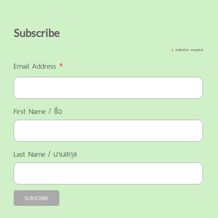
Subscribe
*
indicates required
*
Email Address
First Name / ชื่อ
Last Name / นามสกุล