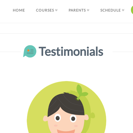
HOME
COURSES
PARENTS
SCHEDULE
Testimonials