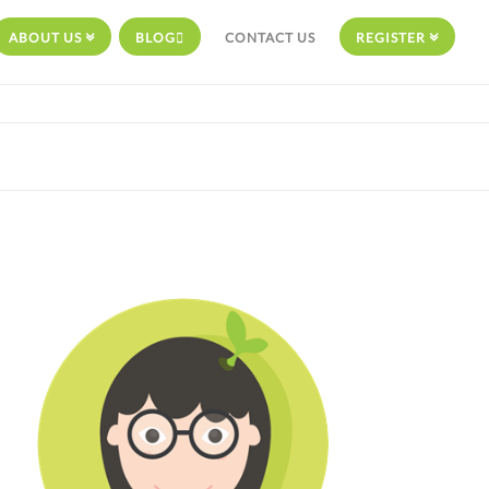
ABOUT US
BLOG
CONTACT US
REGISTER