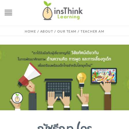
HOME
/
ABOUT
/
OUR TEAM
/
TEACHER AM
ณัชธีญา (ครู