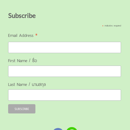
Subscribe
*
indicates required
*
Email Address
First Name / ชื่อ
Last Name / นามสกุล