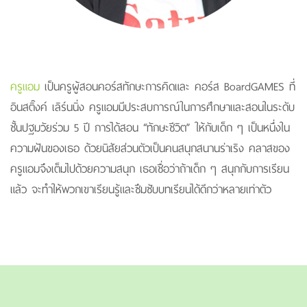
ครูแอม
เป็นครูผู้สอนคอร์สทักษะการคิดและ คอร์ส BoardGAMES ที่
อินสติ๊งค์ เลิร์นนิ่ง ครูแอมมีประสบการณ์ในการศึกษาและสอนในระดับ
ชั้นปฐมวัยร่วม 5 ปี การได้สอน “ทักษะชีวิต” ให้กับเด็ก ๆ เป็นหนึ่งใน
ความฝันของเธอ ด้วยนิสัยส่วนตัวเป็นคนสนุกสนานร่าเริง คลาสของ
ครูแอมจึงเต็มไปด้วยความสนุก เธอเชื่อว่าถ้าเด็ก ๆ สนุกกับการเรียน
แล้ว จะทำให้พวกเขาเรียนรู้และซึมซับบทเรียนได้ดีกว่าหลายเท่าตัว