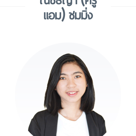
แอม) ชมมิ่ง