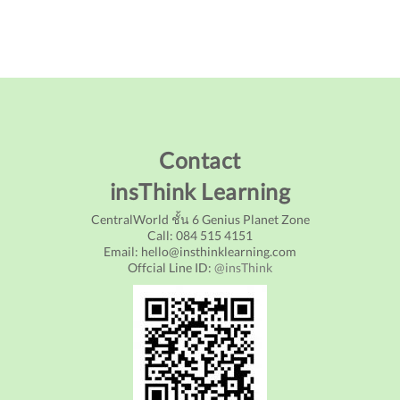
Contact
insThink Learning
CentralWorld ชั้น 6 Genius Planet Zone
Call: 084 515 4151
Email: hello@insthinklearning.com
Offcial Line ID:
@insThink