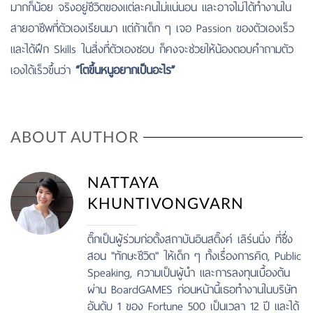
มากก็น้อย จริงอยู่ชีวิตของแต่ละคนไม่แน่นอน และอาจไม่ได้ทำงานใน
สายอาชีพที่ตัวเองเรียนมา แต่ถ้าเด็ก ๆ เจอ Passion ของตัวเองเร็ว
และได้ฝึก Skills ในสิ่งที่ตัวเองชอบ ก็คงจะช่วยให้น้องตอบคำถามตัว
เองได้เร็วขึ้นว่า
“โตขึ้นหนูอยากเป็นอะไร”
ABOUT AUTHOR
NATTAYA
KHUNTIVONGVARN
ติ๊กเป็นผู้ร่วมก่อตั้งสถาบันอินสติ๊งค์ เลิร์นนิ่ง ที่ซึ่ง
สอน "ทักษะชีวิต" ให้เด็ก ๆ ทั้งเรื่องการคิด, Public
Speaking, ความเป็นผู้นำ และการลงทุนเบื้องต้น
ผ่าน BoardGAMES ก่อนหน้านี้เธอทำงานในบริษัท
อันดับ 1 ของ Fortune 500 เป็นเวลา 12 ปี และได้