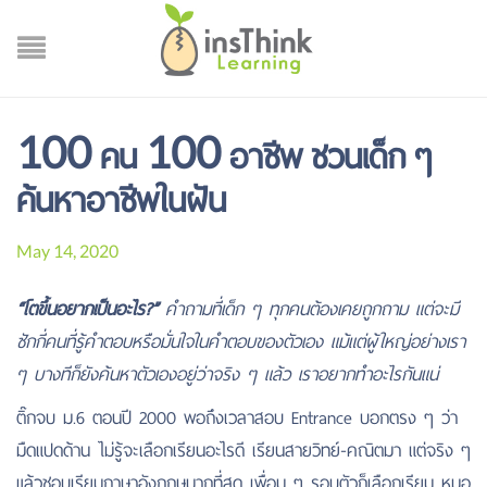
100 คน 100 อาชีพ ชวนเด็ก ๆ
ค้นหาอาชีพในฝัน
May 14, 2020
“โตขึ้นอยากเป็นอะไร?”
คำถามที่เด็ก ๆ ทุกคนต้องเคยถูกถาม แต่จะมี
ซักกี่คนที่รู้คำตอบหรือมั่นใจในคำตอบของตัวเอง แม้แต่ผู้ใหญ่อย่างเรา
ๆ บางทีก็ยังค้นหาตัวเองอยู่ว่าจริง ๆ แล้ว เราอยากทำอะไรกันแน่
ติ๊กจบ ม.6 ตอนปี 2000 พอถึงเวลาสอบ Entrance บอกตรง ๆ ว่า
มืดแปดด้าน ไม่รู้จะเลือกเรียนอะไรดี เรียนสายวิทย์-คณิตมา แต่จริง ๆ
แล้วชอบเรียนภาษาอังกฤษมากที่สุด เพื่อน ๆ รอบตัวก็เลือกเรียน หมอ