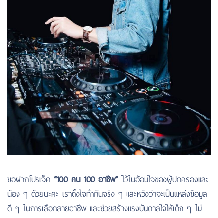
ขอฝากโปรเจ็ค
“100 คน 100 อาชีพ”
ไว้ในอ้อมใจของผู้ปกครองและ
น้อง ๆ ด้วยนะคะ เราตั้งใจทำกันจริง ๆ และหวังว่าจะเป็นแหล่งข้อมูล
ดี ๆ ในการเลือกสายอาชีพ และช่วยสร้างแรงบันดาลใจให้เด็ก ๆ ไม่