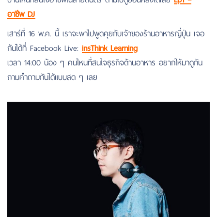
อาชีพ DJ
เสาร์ที่ 16 พ.ค. นี้ เราจะพาไปพูดคุยกับเจ้าของร้านอาหารญี่ปุ่น เจอ
กันได้ที่ Facebook Live:
insThink Learning
เวลา 14:00 น้อง ๆ คนไหนที่สนใจธุรกิจด้านอาหาร อยากให้มาดูกัน
ถามคำถามกันได้แบบสด ๆ เลย