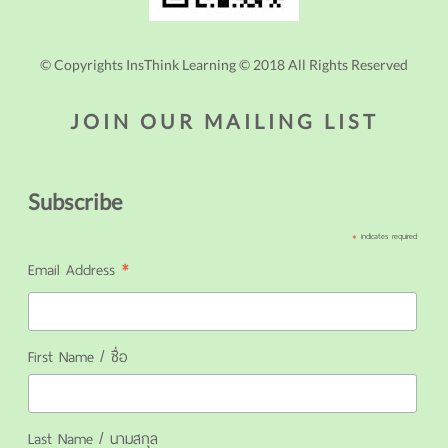
© Copyrights InsThink Learning © 2018 All Rights Reserved
JOIN OUR MAILING LIST
Subscribe
*
indicates required
*
Email Address
First Name / ชื่อ
Last Name / นามสกุล